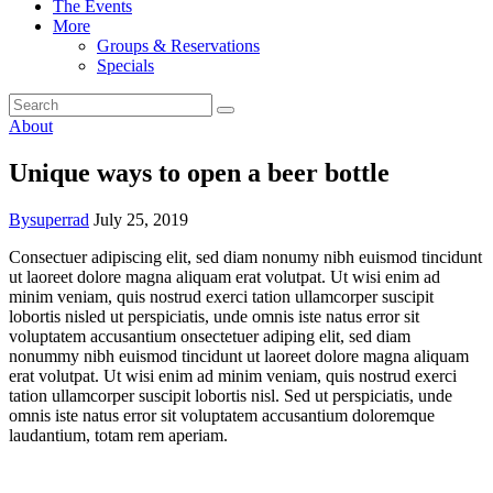
The Events
More
Groups & Reservations
Specials
About
Unique ways to open a beer bottle
By
superrad
July 25, 2019
C
onsectuer adipiscing elit, sed diam nonumy nibh euismod tincidunt
ut laoreet dolore magna aliquam erat volutpat. Ut wisi enim ad
minim veniam, quis nostrud exerci tation ullamcorper suscipit
lobortis nisled ut perspiciatis, unde omnis iste natus error sit
voluptatem accusantium onsectetuer adiping elit, sed diam
nonummy nibh euismod tincidunt ut laoreet dolore magna aliquam
erat volutpat. Ut wisi enim ad minim veniam, quis nostrud exerci
tation ullamcorper suscipit lobortis nisl. Sed ut perspiciatis, unde
omnis iste natus error sit voluptatem accusantium doloremque
laudantium, totam rem aperiam.