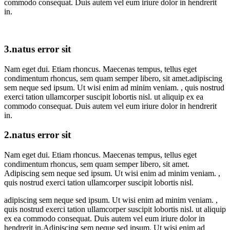
commodo consequat. Duis autem vel eum iriure dolor in hendrerit
in.
3.natus error sit
Nam eget dui. Etiam rhoncus. Maecenas tempus, tellus eget
condimentum rhoncus, sem quam semper libero, sit amet.adipiscing
sem neque sed ipsum. Ut wisi enim ad minim veniam. , quis nostrud
exerci tation ullamcorper suscipit lobortis nisl. ut aliquip ex ea
commodo consequat. Duis autem vel eum iriure dolor in hendrerit
in.
2.natus error sit
Nam eget dui. Etiam rhoncus. Maecenas tempus, tellus eget
condimentum rhoncus, sem quam semper libero, sit amet.
Adipiscing sem neque sed ipsum. Ut wisi enim ad minim veniam. ,
quis nostrud exerci tation ullamcorper suscipit lobortis nisl.
adipiscing sem neque sed ipsum. Ut wisi enim ad minim veniam. ,
quis nostrud exerci tation ullamcorper suscipit lobortis nisl. ut aliquip
ex ea commodo consequat. Duis autem vel eum iriure dolor in
hendrerit in.Adipiscing sem neque sed ipsum. Ut wisi enim ad