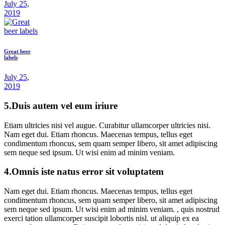
July 25,
2019
Great beer
labels
July 25,
2019
5.Duis autem vel eum iriure
Etiam ultricies nisi vel augue. Curabitur ullamcorper ultricies nisi.
Nam eget dui. Etiam rhoncus. Maecenas tempus, tellus eget
condimentum rhoncus, sem quam semper libero, sit amet adipiscing
sem neque sed ipsum. Ut wisi enim ad minim veniam.
4.Omnis iste natus error sit voluptatem
Nam eget dui. Etiam rhoncus. Maecenas tempus, tellus eget
condimentum rhoncus, sem quam semper libero, sit amet adipiscing
sem neque sed ipsum. Ut wisi enim ad minim veniam. , quis nostrud
exerci tation ullamcorper suscipit lobortis nisl. ut aliquip ex ea