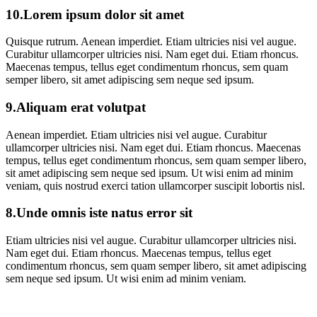
10.Lorem ipsum dolor sit amet
Quisque rutrum. Aenean imperdiet. Etiam ultricies nisi vel augue.
Curabitur ullamcorper ultricies nisi. Nam eget dui. Etiam rhoncus.
Maecenas tempus, tellus eget condimentum rhoncus, sem quam
semper libero, sit amet adipiscing sem neque sed ipsum.
9.Aliquam erat volutpat
Aenean imperdiet. Etiam ultricies nisi vel augue. Curabitur
ullamcorper ultricies nisi. Nam eget dui. Etiam rhoncus. Maecenas
tempus, tellus eget condimentum rhoncus, sem quam semper libero,
sit amet adipiscing sem neque sed ipsum. Ut wisi enim ad minim
veniam, quis nostrud exerci tation ullamcorper suscipit lobortis nisl.
8.Unde omnis iste natus error sit
Etiam ultricies nisi vel augue. Curabitur ullamcorper ultricies nisi.
Nam eget dui. Etiam rhoncus. Maecenas tempus, tellus eget
condimentum rhoncus, sem quam semper libero, sit amet adipiscing
sem neque sed ipsum. Ut wisi enim ad minim veniam.