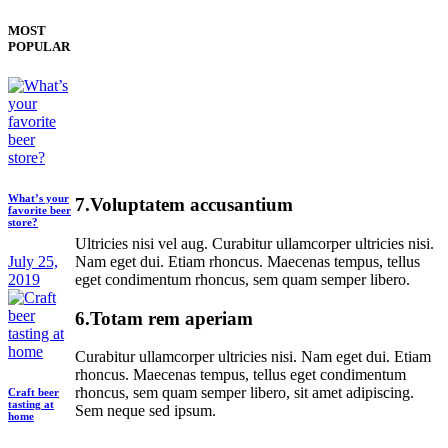
MOST
POPULAR
What’s your
7.Voluptatem accusantium
favorite beer
store?
Ultricies nisi vel aug. Curabitur ullamcorper ultricies nisi.
Nam eget dui. Etiam rhoncus. Maecenas tempus, tellus
July 25,
eget condimentum rhoncus, sem quam semper libero.
2019
6.Totam rem aperiam
Curabitur ullamcorper ultricies nisi. Nam eget dui. Etiam
rhoncus. Maecenas tempus, tellus eget condimentum
rhoncus, sem quam semper libero, sit amet adipiscing.
Craft beer
tasting at
Sem neque sed ipsum.
home