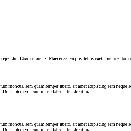
. Nam eget dui. Etiam rhoncus. Maecenas tempus, tellus eget condimentum
um rhoncus, sem quam semper libero, sit amet adipiscing sem neque sed
. Duis autem vel eum iriure dolor in hendrerit in.
um rhoncus, sem quam semper libero, sit amet.adipiscing sem neque sed
. Duis autem vel eum iriure dolor in hendrerit in.