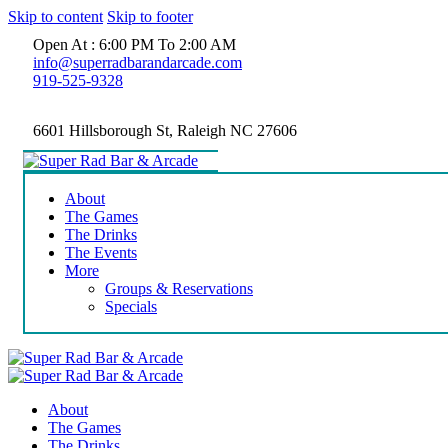
Skip to content
Skip to footer
Open At : 6:00 PM To 2:00 AM
info@superradbarandarcade.com
919-525-9328
6601 Hillsborough St, Raleigh NC 27606
About
The Games
The Drinks
The Events
More
Groups & Reservations
Specials
About
The Games
The Drinks