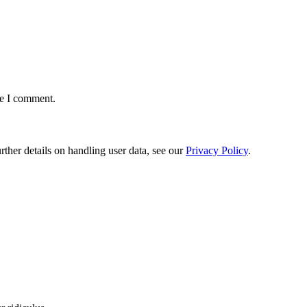
me I comment.
urther details on handling user data, see our
Privacy Policy
.