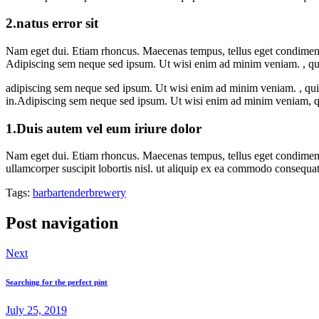
2.natus error sit
Nam eget dui. Etiam rhoncus. Maecenas tempus, tellus eget condimen
Adipiscing sem neque sed ipsum. Ut wisi enim ad minim veniam. , quis 
adipiscing sem neque sed ipsum. Ut wisi enim ad minim veniam. , quis 
in.Adipiscing sem neque sed ipsum. Ut wisi enim ad minim veniam, quis
1.Duis autem vel eum iriure dolor
Nam eget dui. Etiam rhoncus. Maecenas tempus, tellus eget condiment
ullamcorper suscipit lobortis nisl. ut aliquip ex ea commodo consequat
Tags:
bar
bartender
brewery
Post navigation
Next
Searching for the perfect pint
July 25, 2019