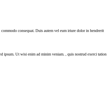
 ea commodo consequat. Duis autem vel eum iriure dolor in hendrerit
 ipsum. Ut wisi enim ad minim veniam. , quis nostrud exerci tation