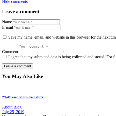
Hide comments
Leave a comment
Name
E-mail
Save my name, email, and website in this browser for the next ti
Comment
I agree that my submitted data is being collected and stored. For f
You May Also Like
What’s your favorite beer store?
About
Blog
July 25, 2019