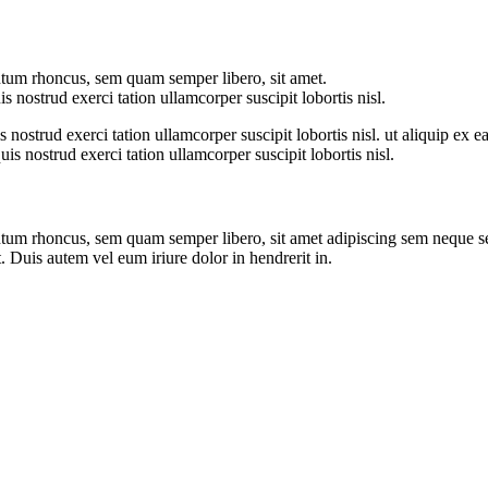
tum rhoncus, sem quam semper libero, sit amet.
nostrud exerci tation ullamcorper suscipit lobortis nisl.
nostrud exerci tation ullamcorper suscipit lobortis nisl. ut aliquip ex
 nostrud exerci tation ullamcorper suscipit lobortis nisl.
um rhoncus, sem quam semper libero, sit amet adipiscing sem neque sed
. Duis autem vel eum iriure dolor in hendrerit in.