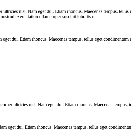
per ultricies nisi. Nam eget dui. Etiam rhoncus. Maecenas tempus, tellu
strud exerci tation ullamcorper suscipit lobortis nisl.
. Nam eget dui. Etiam rhoncus. Maecenas tempus, tellus eget condimentum
lamcorper ultricies nisi. Nam eget dui. Etiam rhoncus. Maecenas tempus
. Nam eget dui. Etiam rhoncus. Maecenas tempus, tellus eget condiment