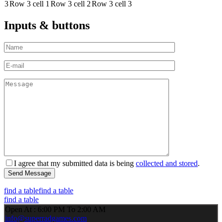
3
Row 3 cell 1
Row 3 cell 2
Row 3 cell 3
Inputs & buttons
I agree that my submitted data is being
collected and stored
.
find a table
find a table
find a table
Open At : 6:00 PM To 2:00 AM
info@superradgames.com