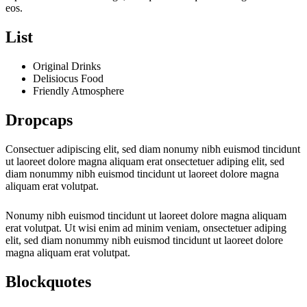
eos.
List
Original Drinks
Delisiocus Food
Friendly Atmosphere
Dropcaps
C
onsectuer adipiscing elit, sed diam nonumy nibh euismod tincidunt
ut laoreet dolore magna aliquam erat onsectetuer adiping elit, sed
diam nonummy nibh euismod tincidunt ut laoreet dolore magna
aliquam erat volutpat.
N
onumy nibh euismod tincidunt ut laoreet dolore magna aliquam
erat volutpat. Ut wisi enim ad minim veniam, onsectetuer adiping
elit, sed diam nonummy nibh euismod tincidunt ut laoreet dolore
magna aliquam erat volutpat.
Blockquotes