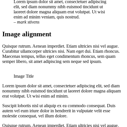
Lorem ipsum dolor sit amet, consectetuer adipiscing
elit, sed diam nonummy nibh euismod tincidunt ut
laoreet dolore magna aliquam erat volutpat. Ut wisi
enim ad minim veniam, quis nostrud.
– mark stivens
Image alignment
Quisque rutrum. Aenean imperdiet. Etiam ultricies nisi vel augue.
Curabitur ullamcorper ultricies nisi. Nam eget dui. Etiam rhoncus.
Maecenas tempus, tellus eget condimentum rhoncus, sem quam
semper libero, sit amet adipiscing sem neque sed ipsum.
Image Title
Lorem ipsum dolor sit amet, consectetuer adipiscing elit, sed diam
nonummy nibh euismod tincidunt ut laoreet dolore magna aliquam
erat volutpat. Ut wisi enim ad minim.
Suscipit lobortis nisl ut aliquip ex ea commodo consequat. Duis
autem vel eum iriure dolor in hendrerit in vulputate velit esse
molestie consequat, vel illum dolore.
Quisque rutrum. Aenean imperdiet. Etiam ultricies nisi vel augue.